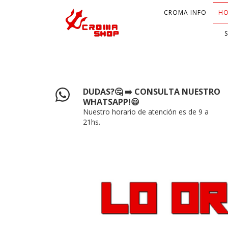
CROMA INFO
HO
DUDAS?🤔 ➡️ CONSULTA NUESTRO
WHATSAPP!😃
Nuestro horario de atención es de 9 a
21hs.