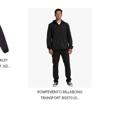
KLEY
(02...
ROMPEVIENTO BILLABONG
TRANSPORT B0370 (0...