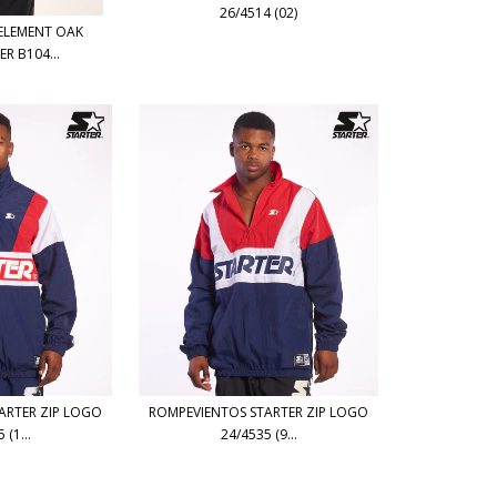
26/4514 (02)
ELEMENT OAK
R B104...
ARTER ZIP LOGO
ROMPEVIENTOS STARTER ZIP LOGO
 (1...
24/4535 (9...