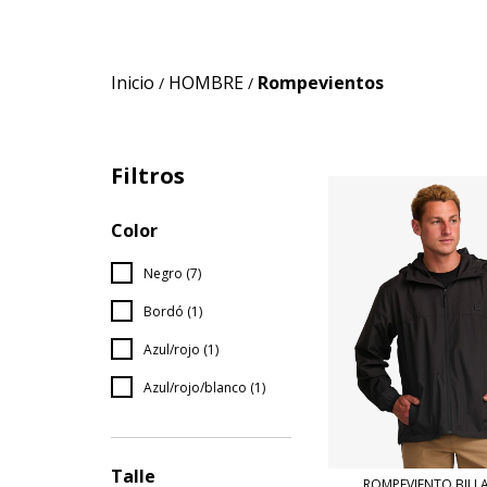
Inicio
HOMBRE
Rompevientos
/
/
Filtros
Color
Negro (7)
Bordó (1)
Azul/rojo (1)
Azul/rojo/blanco (1)
Talle
ROMPEVIENTO BIL