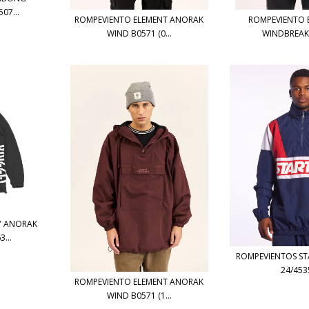
07...
ROMPEVIENTO ELEMENT ANORAK
ROMPEVIENTO 
WIND B0571 (0...
WINDBREAKE
Y ANORAK
...
ROMPEVIENTOS ST
24/4535
ROMPEVIENTO ELEMENT ANORAK
WIND B0571 (1...