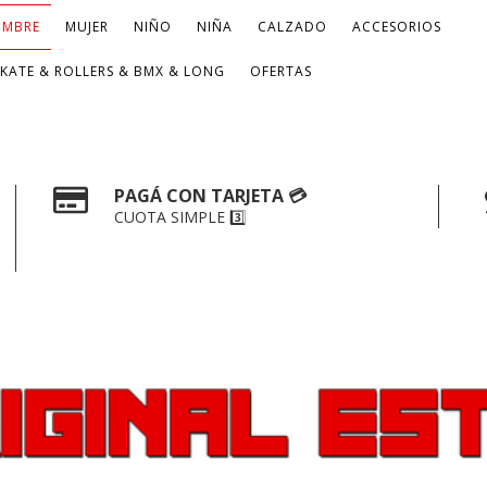
MBRE
MUJER
NIÑO
NIÑA
CALZADO
ACCESORIOS
SKATE & ROLLERS & BMX & LONG
OFERTAS
PAGÁ CON TARJETA 💳
CUOTA SIMPLE 3️⃣