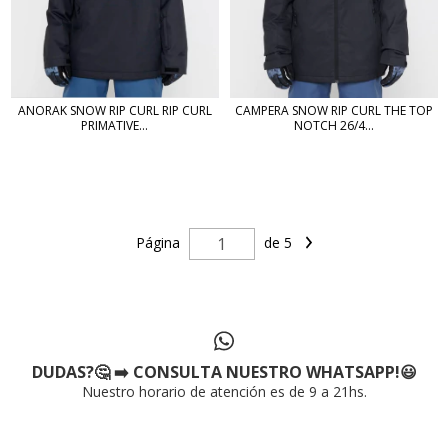
ANORAK SNOW RIP CURL RIP CURL
CAMPERA SNOW RIP CURL THE TOP
PRIMATIVE...
NOTCH 26/4...
Página
de 5
DUDAS?🤔 ➡️ CONSULTA NUESTRO WHATSAPP!😃
Nuestro horario de atención es de 9 a 21hs.