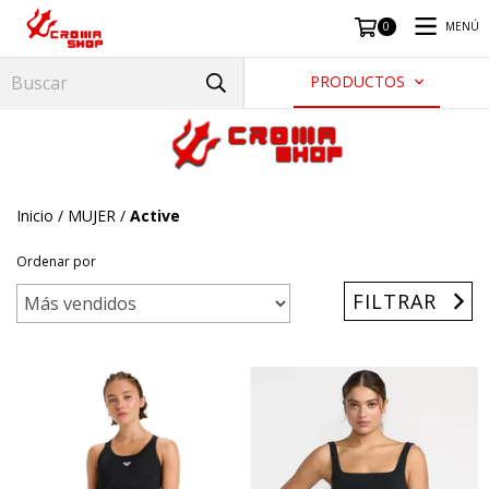
MENÚ
0
PRODUCTOS
Inicio
/
MUJER
/
Active
Ordenar por
FILTRAR