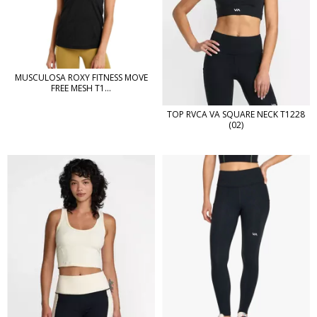
MUSCULOSA ROXY FITNESS MOVE
FREE MESH T1...
TOP RVCA VA SQUARE NECK T1228
(02)