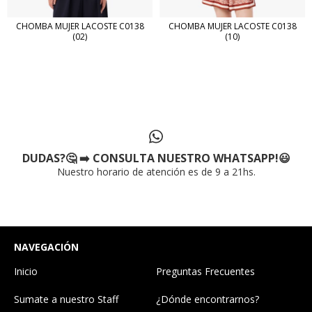
CHOMBA MUJER LACOSTE C0138
CHOMBA MUJER LACOSTE C0138
(02)
(10)
DUDAS?🤔 ➡️ CONSULTA NUESTRO WHATSAPP!😃
Nuestro horario de atención es de 9 a 21hs.
NAVEGACIÓN
Inicio
Preguntas Frecuentes
Sumate a nuestro Staff
¿Dónde encontrarnos?