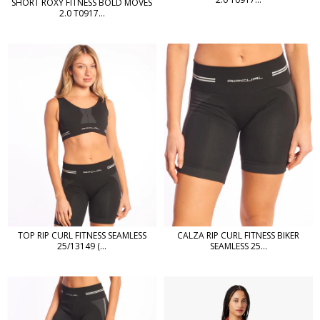
SHORT ROXY FITNESS BOLD MOVES
2.0 T0917...
TOP RIP CURL FITNESS SEAMLESS
CALZA RIP CURL FITNESS BIKER
25/13149 (...
SEAMLESS 25...