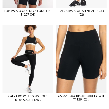
TOP RVCA SCOOP NECK LONG LINE
CALZA RVCA VA ESSENTIAL T1233
T1227 (03)
(02)
CALZA ROXY BIKER HEART INTO IT
CALZA ROXY LEGGING BOLC
T1129 (02...
MOVES 2.0 T1128...