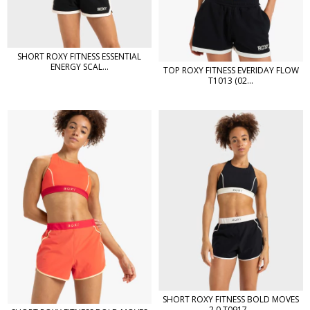
SHORT ROXY FITNESS ESSENTIAL
ENERGY SCAL...
TOP ROXY FITNESS EVERIDAY FLOW
T1013 (02...
SHORT ROXY FITNESS BOLD MOVES
2.0 T0917...