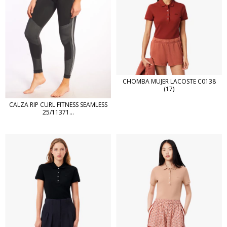
CHOMBA MUJER LACOSTE C0138
(17)
CALZA RIP CURL FITNESS SEAMLESS
25/11371...