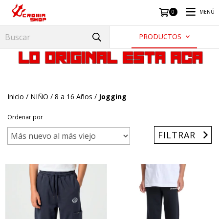
MENÚ
0
PRODUCTOS
Inicio
/
NIÑO
/
8 a 16 Años
/
Jogging
Ordenar por
FILTRAR