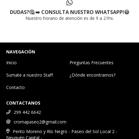
DUDAS?🤔 ➡️ CONSULTA NUESTRO WHATSAPP!😃
Nuestro horario de atención es de 9 a 21hs.
NAVEGACIÓN
Inicio
Preguntas Frecuentes
Sumate a nuestro Staff
¿Dónde encontrarnos?
Contacto
CONTACTANOS
299 442 6642
cromapaseo2@gmail.com
Perito Moreno y Río Negro - Paseo del Sol Local 2 -
Neuquén Capital -