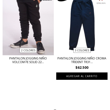
2 COLORES
3 COLORES
PANTALON JOGGING NIÑO
PANTALON JOGGING NIÑO CROMA
VOLCOM FE SOLID 22...
TRIDENT TR31...
$62.500
AGREGAR AL CARRITO