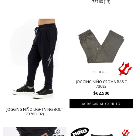
73760 (13)
3 COLORES
JOGGING NIÑO CROMA BASIC
73083
$62.500
AGREGAR AL CARRITO
JOGGING NIÑO LIGHTNING BOLT
73760 (02)