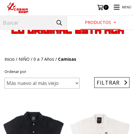
MENÚ
0
PRODUCTOS
Inicio
/
NIÑO
/
0 a 7 Años
/
Camisas
Ordenar por
FILTRAR