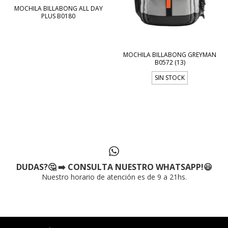
MOCHILA BILLABONG ALL DAY
PLUS B0180
MOCHILA BILLABONG GREYMAN
B0572 (13)
SIN STOCK
DUDAS?🤔 ➡️ CONSULTA NUESTRO WHATSAPP!😃
Nuestro horario de atención es de 9 a 21hs.