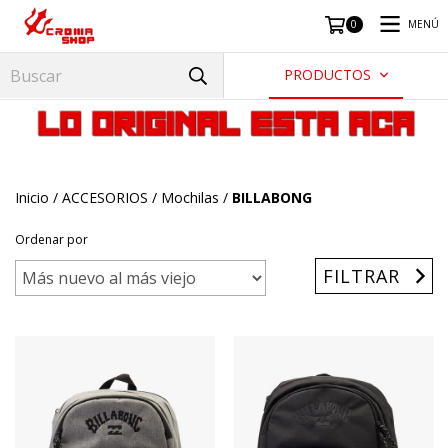
MENÚ
0
PRODUCTOS
Inicio
/
ACCESORIOS
/
Mochilas
/
BILLABONG
Ordenar por
FILTRAR