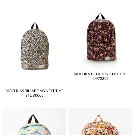
MOCHILA BILLABONG NEX TIME
24/78292
MOCHILAS BILLABONG NEXT TIME
31L B0066