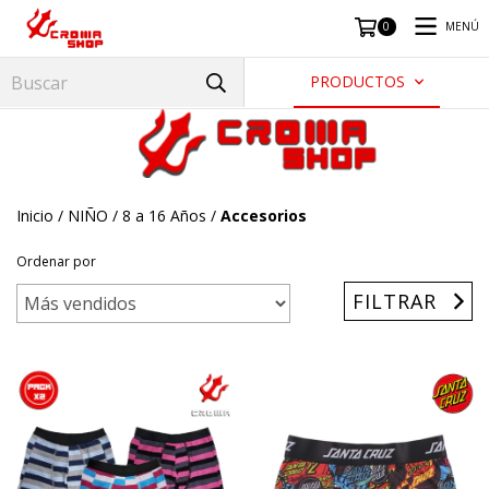
MENÚ
0
PRODUCTOS
Inicio
/
NIÑO
/
8 a 16 Años
/
Accesorios
Ordenar por
FILTRAR