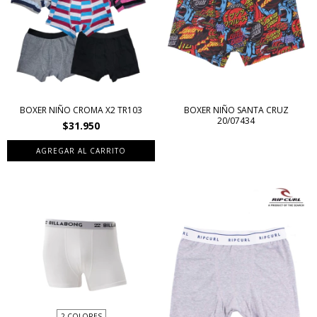
BOXER NIÑO CROMA X2 TR103
BOXER NIÑO SANTA CRUZ
20/07434
$31.950
AGREGAR AL CARRITO
2 COLORES