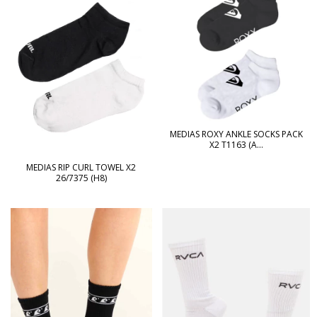
MEDIAS ROXY ANKLE SOCKS PACK
X2 T1163 (A...
MEDIAS RIP CURL TOWEL X2
26/7375 (H8)