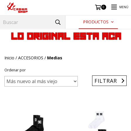
MENÚ
0
PRODUCTOS
Inicio
/
ACCESORIOS
/
Medias
Ordenar por
FILTRAR