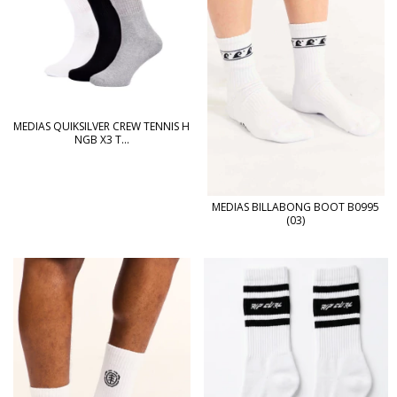
MEDIAS QUIKSILVER CREW TENNIS H
NGB X3 T...
MEDIAS BILLABONG BOOT B0995
(03)