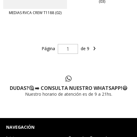
(03)
MEDIAS RVCA CREW T1188 (02)
Página
de 9
DUDAS?🤔 ➡️ CONSULTA NUESTRO WHATSAPP!😃
Nuestro horario de atención es de 9 a 21hs.
NAVEGACIÓN