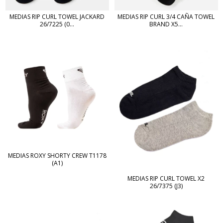
MEDIAS RIP CURL TOWEL JACKARD
MEDIAS RIP CURL 3/4 CAÑA TOWEL
26/7225 (0...
BRAND X5...
MEDIAS ROXY SHORTY CREW T1178
(A1)
MEDIAS RIP CURL TOWEL X2
26/7375 (J3)