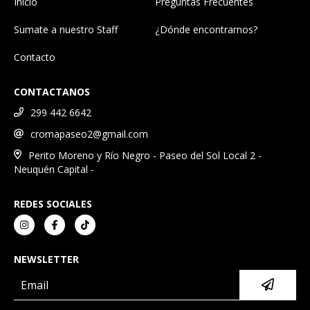
Inicio
Preguntas Frecuentes
Sumate a nuestro Staff
¿Dónde encontrarnos?
Contacto
CONTACTANOS
299 442 6642
cromapaseo2@gmail.com
Perito Moreno y Río Negro - Paseo del Sol Local 2 -
Neuquén Capital -
REDES SOCIALES
NEWSLETTER