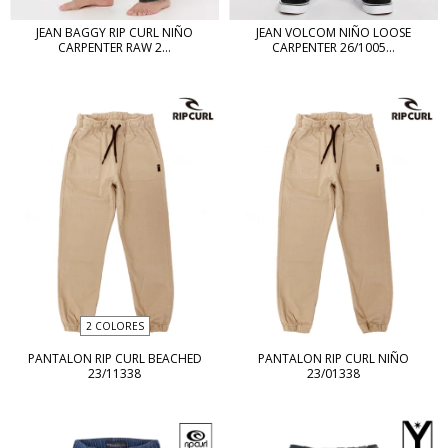
JEAN BAGGY RIP CURL NIÑO
JEAN VOLCOM NIÑO LOOSE
CARPENTER RAW 2...
CARPENTER 26/1005...
2 COLORES
PANTALON RIP CURL BEACHED
PANTALON RIP CURL NIÑO
23/11338
23/01338