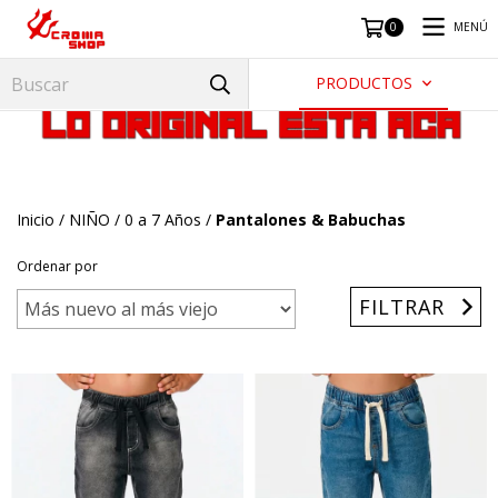
MENÚ
0
PRODUCTOS
Inicio
/
NIÑO
/
0 a 7 Años
/
Pantalones & Babuchas
Ordenar por
FILTRAR