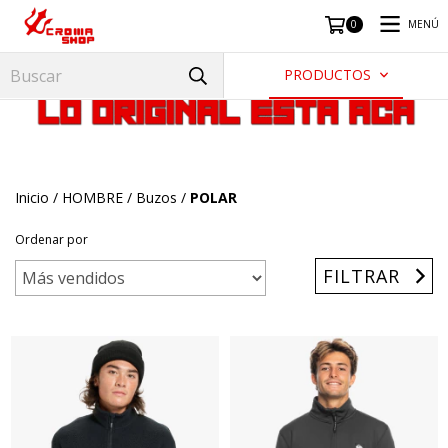
MENÚ
0
PRODUCTOS
Inicio
/
HOMBRE
/
Buzos
/
POLAR
Ordenar por
FILTRAR