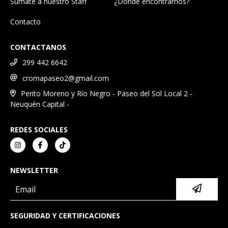
Sumate a nuestro Staff
¿Dónde encontrarnos?
Contacto
CONTACTANOS
299 442 6642
cromapaseo2@gmail.com
Perito Moreno y Río Negro - Paseo del Sol Local 2 -
Neuquén Capital -
REDES SOCIALES
NEWSLETTER
SEGURIDAD Y CERTIFICACIONES