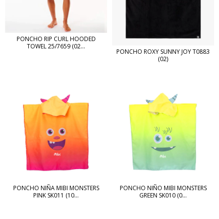
PONCHO RIP CURL HOODED
TOWEL 25/7659 (02...
PONCHO ROXY SUNNY JOY T0883
(02)
PONCHO NIÑA MIBI MONSTERS
PONCHO NIÑO MIBI MONSTERS
PINK SK011 (10...
GREEN SK010 (0...