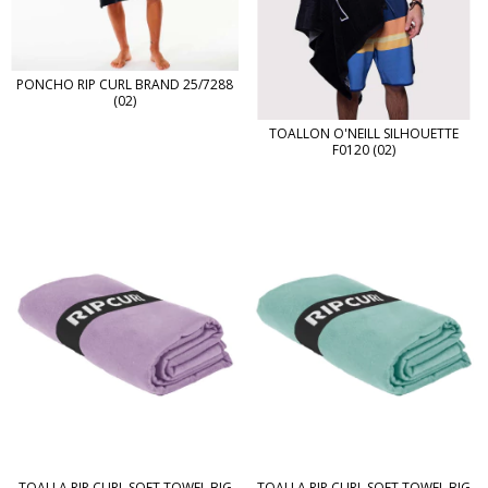
PONCHO RIP CURL BRAND 25/7288
(02)
TOALLON O'NEILL SILHOUETTE
F0120 (02)
TOALLA RIP CURL SOFT TOWEL BIG
TOALLA RIP CURL SOFT TOWEL BIG