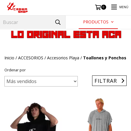
MENÚ
0
PRODUCTOS
Inicio
/
ACCESORIOS
/
Accesorios Playa
/
Toallones y Ponchos
Ordenar por
FILTRAR