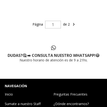
Página
de 2
DUDAS?🤔 ➡️ CONSULTA NUESTRO WHATSAPP!😃
Nuestro horario de atención es de 9 a 21hs.
NAVEGACIÓN
Inicio
Preguntas Frecuentes
Sumate a nuestro Staff
¿Dónde encontrarnos?